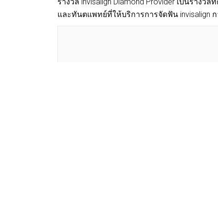
รางวัล invisalign Diamond Provider เป็นรางวัล
และทันตแพทย์ที่ให้บริการการจัดฟัน invisalig